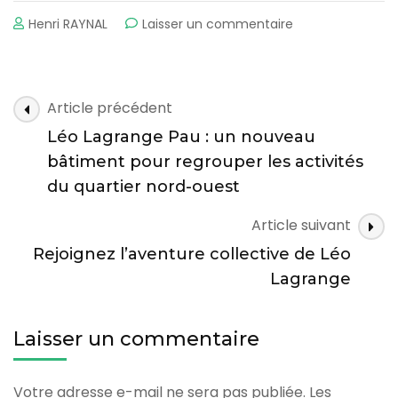
sur
Henri RAYNAL
Laisser un commentaire
NOUVEAUTE
2025
Navigation
Article précédent
des
Léo Lagrange Pau : un nouveau
articles
bâtiment pour regrouper les activités
du quartier nord-ouest
Article suivant
Rejoignez l’aventure collective de Léo
Lagrange
Laisser un commentaire
Votre adresse e-mail ne sera pas publiée.
Les