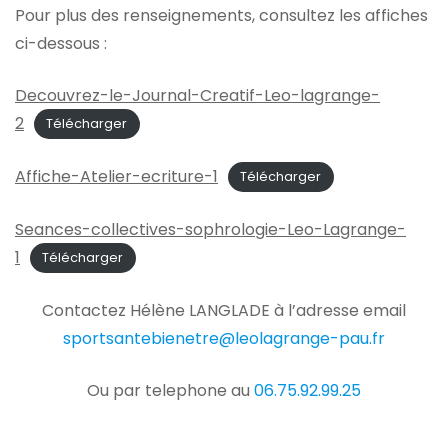
Pour plus des renseignements, consultez les affiches
ci-dessous :
Decouvrez-le-Journal-Creatif-Leo-lagrange-
2
Télécharger
Affiche-Atelier-ecriture-1
Télécharger
Seances-collectives-sophrologie-Leo-Lagrange-
1
Télécharger
Contactez Hélène LANGLADE à l’adresse email
sportsantebienetre@leolagrange-pau.fr
Ou par telephone au
06.75.92.99.25