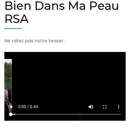
Bien Dans Ma Peau
RSA
Ne ratez pas notre teaser :